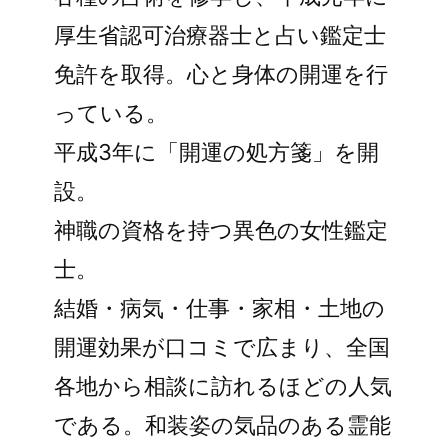
厚生省認可治療器士と占い鑑定士
免許を取得。心と身体の開運を行
っている。
平成3年に「開運の処方箋」を開
設。
神職の資格を持つ異色の女性鑑定
士。
結婚・病気・仕事・家相・土地の
開運効果が口コミで広まり、全国
各地から相談に訪れるほどの人気
である。和装姿の気品のある霊能